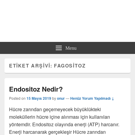
Menu
ETIKET ARŞIVI:
FAGOSITOZ
Endositoz Nedir?
Posted on
15 Mayıs 2019
by
onur
—
Henüz Yorum Yapılmadı ↓
Hücre zarından geçemeyecek büyüklükteki
moleküllerin hücre içine alınması için kullanılan
yöntemdir. Endositoz olayında enerji (ATP) harcanır.
Enerji harcanarak gerçekleşir Hücre zarından