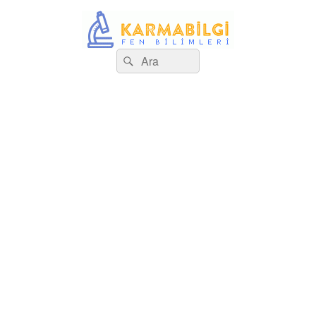
Search
Çeşitli Konularda Kaliteli Bilgi
Ara
for: