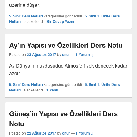
üzerine düşer.
5. Sınıf Ders Notları
kategorisine gönderildi
|
5. Sınıf 1. Ünite Ders
Notları
ile etiketlendi
|
Bir Cevap Yazın
Ay’ın Yapısı ve Özellikleri Ders Notu
Posted on
23 Ağustos 2017
by
onur
—
1 Yorum ↓
Ay Dünya’nın uydusudur. Atmosferi yok denecek kadar
azdır.
5. Sınıf Ders Notları
kategorisine gönderildi
|
5. Sınıf 1. Ünite Ders
Notları
ile etiketlendi
|
1
Yanıt
Güneş’in Yapısı ve Özellikleri Ders
Notu
Posted on
22 Ağustos 2017
by
onur
—
1 Yorum ↓