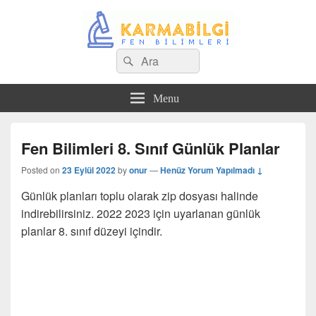
Search
Çeşitli Konularda Kaliteli Bilgi
Ara
for:
Menu
Fen Bilimleri 8. Sınıf Günlük Planlar
Posted on
23 Eylül 2022
by
onur
—
Henüz Yorum Yapılmadı ↓
Günlük planları toplu olarak zip dosyası halinde
indirebilirsiniz. 2022 2023 için uyarlanan günlük
planlar 8. sınıf düzeyi içindir.