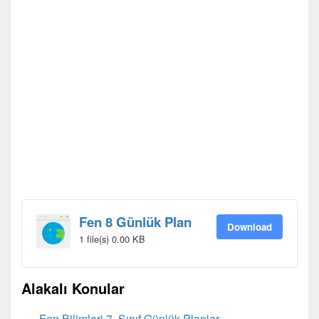
Fen 8 Günlük Plan
Download
1 file(s)
0.00 KB
Alakalı Konular
Fen Bilimleri 7. Sınıf Günlük Planlar