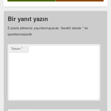
Bir yanıt yazın
E-posta adresiniz yayınlanmayacak.
Gerekli alanlar
*
ile
işaretlenmişlerdir
Yorum
*