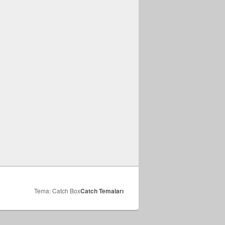
Tema: Catch Box
Catch Temaları