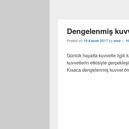
Dengelenmiş kuvv
Posted on
19 Kasım 2017
by
onur
—
H
Günlük hayatta kuvvetle ilgili
kuvvetlerin etkisiyle gerçekleşi
Kısaca dengelenmiş kuvvet ör