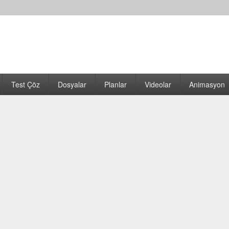
Test Çöz
Dosyalar
Planlar
Videolar
Animasyon