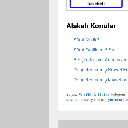
Alakalı Konular
Sürat Nedir?
Sürat Grafikleri 6.Sınıf
Bileşke Kuvvet Animasyo
Dengelenmemiş Kuvvet F
Dengelenmemiş kuvvet örn
Bu yazı
Fen Bilimleri 6. Sınıf
kategorisi
onur
tarafından yazılmıştır.
yer imlerini