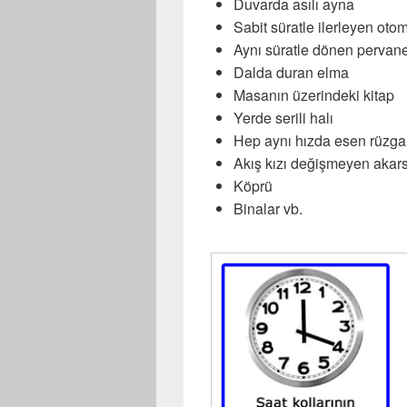
Duvarda asılı ayna
Sabit süratle ilerleyen oto
Aynı süratle dönen pervan
Dalda duran elma
Masanın üzerindeki kitap
Yerde serili halı
Hep aynı hızda esen rüzga
Akış kızı değişmeyen akar
Köprü
Binalar vb.