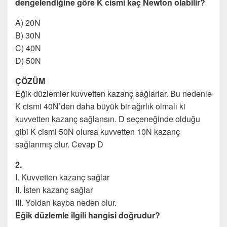
dengelendiğine göre K cismi kaç Newton olabilir?
A) 20N
B) 30N
C) 40N
D) 50N
ÇÖZÜM
Eğik düzlemler kuvvetten kazanç sağlarlar. Bu nedenle
K cismi 40N’den daha büyük bir ağırlık olmalı ki
kuvvetten kazanç sağlansın. D seçeneğinde olduğu
gibi K cismi 50N olursa kuvvetten 10N kazanç
sağlanmış olur. Cevap D
2.
I. Kuvvetten kazanç sağlar
II. İsten kazanç sağlar
III. Yoldan kayba neden olur.
Eğik düzlemle ilgili hangisi doğrudur?