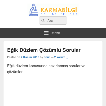
Search
Çeşitli Konularda Kaliteli Bilgi
Ara
for:
Menu
Eğik Düzlem Çözümlü Sorular
Posted on
2 Kasım 2016
by
onur
—
2 Yorum ↓
Eğik düzlem konusunda hazırlanmış sorular ve
çözümleri.