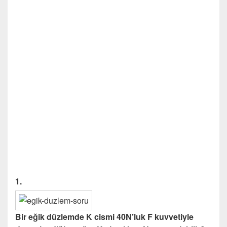
1.
Bir eğik düzlemde K cismi 40N’luk F kuvvetiyle