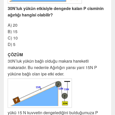
30N’luk yükün etkisiyle dengede kalan P cisminin
ağırlığı hangisi olabilir?
A) 20
B) 15
C) 10
D) 5
ÇÖZÜM
30N’luk yükün bağlı olduğu makara hareketli
makaradır. Bu nedenle Ağırlığın yarısı yani 15N P
yüküne bağlı olan ipe etki eder.
yükü 15 N kuvvetin dengelediğini bulduğumuza P