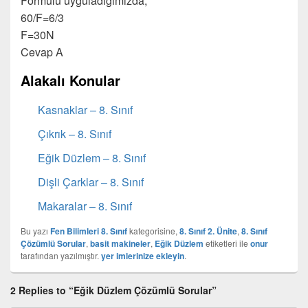
Formülü uyguladığımızda;
60/F=6/3
F=30N
Cevap A
Alakalı Konular
Kasnaklar – 8. Sınıf
Çıkrık – 8. Sınıf
Eğik Düzlem – 8. Sınıf
Dişli Çarklar – 8. Sınıf
Makaralar – 8. Sınıf
Bu yazı
Fen Bilimleri 8. Sınıf
kategorisine,
8. Sınıf 2. Ünite
,
8. Sınıf
Çözümlü Sorular
,
basit makineler
,
Eğik Düzlem
etiketleri ile
onur
tarafından yazılmıştır.
yer imlerinize ekleyin
.
2 Replies to “Eğik Düzlem Çözümlü Sorular”