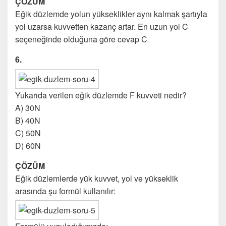
ÇÖZÜM
Eğik düzlemde yolun yükseklikler aynı kalmak şartıyla
yol uzarsa kuvvetten kazanç artar. En uzun yol C
seçeneğinde olduğuna göre cevap C
6.
Yukarıda verilen eğik düzlemde F kuvveti nedir?
A) 30N
B) 40N
C) 50N
D) 60N
ÇÖZÜM
Eğik düzlemlerde yük kuvvet, yol ve yükseklik
arasında şu formül kullanılır: