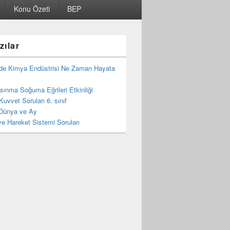
Konu Özeti
BEP
zılar
de Kimya Endüstrisi Ne Zaman Hayata
 Isınma Soğuma Eğrileri Etkinliği
Kuvvet Soruları 6. sınıf
Dünya ve Ay
e Hareket Sistemi Soruları