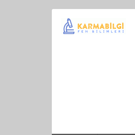
Çeşitli Konularda Kaliteli Bilgi