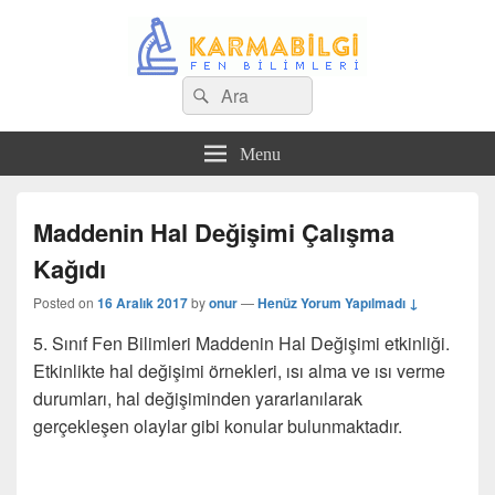
Search
Çeşitli Konularda Kaliteli Bilgi
Ara
for:
Menu
Maddenin Hal Değişimi Çalışma
Kağıdı
Posted on
16 Aralık 2017
by
onur
—
Henüz Yorum Yapılmadı ↓
5. Sınıf Fen Bilimleri Maddenin Hal Değişimi etkinliği.
Etkinlikte hal değişimi örnekleri, ısı alma ve ısı verme
durumları, hal değişiminden yararlanılarak
gerçekleşen olaylar gibi konular bulunmaktadır.