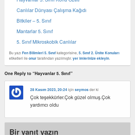
Canlılar Dünyası Çalışma Kağıdı
Bitkiler – 5. Sınıf
Mantarlar 5. Sınıf
5. Sınıf Mikroskobik Canlılar
Bu yazı
Fen Bilimleri 5. Sınıf
kategorisine,
5. Sınıf 2. Ünite Konuları
etiketleri ile
onur
tarafından yazılmıştır.
yer imlerinize ekleyin
.
One Reply to “Hayvanlar 5. Sınıf”
28 Kasım 2023, 20:24
için
seymos
der ki
Çok teşekkürler.Çok güzel olmuş.Çok
yardımcı oldu
Bir yanıt yazın