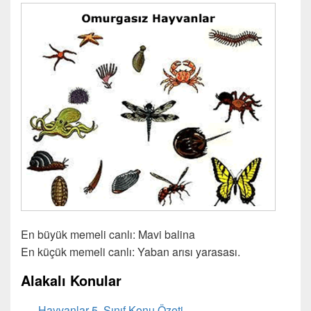
En büyük memeli canlı: Mavi balina
En küçük memeli canlı: Yaban arısı yarasası.
Alakalı Konular
Hayvanlar 5. Sınıf Konu Özeti