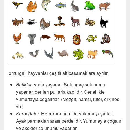
omurgalı hayvanlar çeşitli alt basamaklara ayrılır.
Balıklar:
suda yaşarlar. Solungaç solunumu
yaparlar. derileri pullarla kaplıdır. Genellikle
yumurtayla çoğalırlar. (Mezgit, hamsi, lüfer, orkinos
vb.)
Kurbağalar:
Hem kara hem de sularda yaşarlar.
Ayak parmakları arası perdelidir. Yumurtayla çoğalır
ve akciğer solunumu yaparlar.