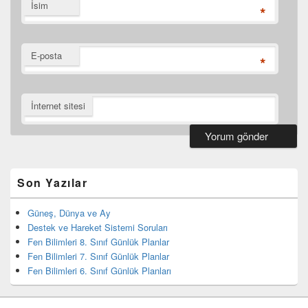
İsim
*
E-posta
*
İnternet sitesi
Birincil
yan
bar
Son Yazılar
eklenti
bölgesi
Güneş, Dünya ve Ay
Destek ve Hareket Sistemi Soruları
Fen Bilimleri 8. Sınıf Günlük Planlar
Fen Bilimleri 7. Sınıf Günlük Planlar
Fen Bilimleri 6. Sınıf Günlük Planları