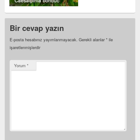
Bir cevap yazın
E-posta hesabınız yayımlanmayacak.
Gerekli alanlar
*
ile
işaretlenmişlerdir
Yorum
*