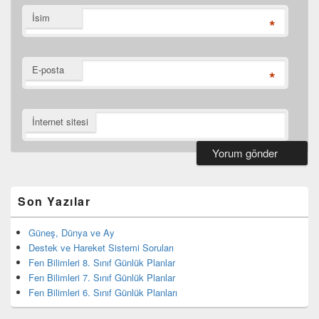
İsim
*
E-posta
*
İnternet sitesi
Birincil
yan
bar
Son Yazılar
eklenti
bölgesi
Güneş, Dünya ve Ay
Destek ve Hareket Sistemi Soruları
Fen Bilimleri 8. Sınıf Günlük Planlar
Fen Bilimleri 7. Sınıf Günlük Planlar
Fen Bilimleri 6. Sınıf Günlük Planları