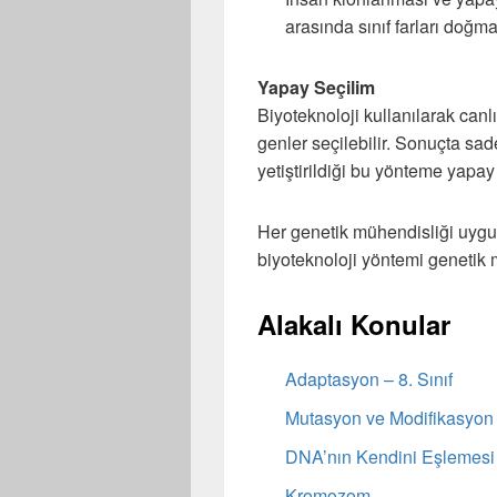
arasında sınıf farları doğm
Yapay Seçilim
Biyoteknoloji kullanılarak canlı
genler seçilebilir. Sonuçta sade
yetiştirildiği bu yönteme yapay s
Her genetik mühendisliği uygu
biyoteknoloji yöntemi genetik 
Alakalı Konular
Adaptasyon – 8. Sınıf
Mutasyon ve Modifikasyon
DNA’nın Kendini Eşlemesi
Kromozom