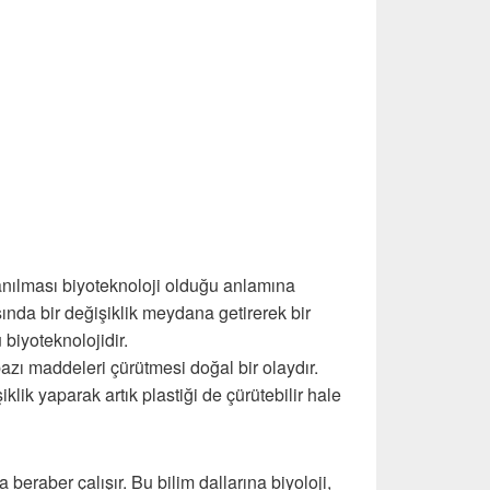
anılması biyoteknoloji olduğu anlamına
ında bir değişiklik meydana getirerek bir
biyoteknolojidir.
azı maddeleri çürütmesi doğal bir olaydır.
iklik yaparak artık plastiği de çürütebilir hale
la beraber çalışır. Bu bilim dallarına biyoloji,