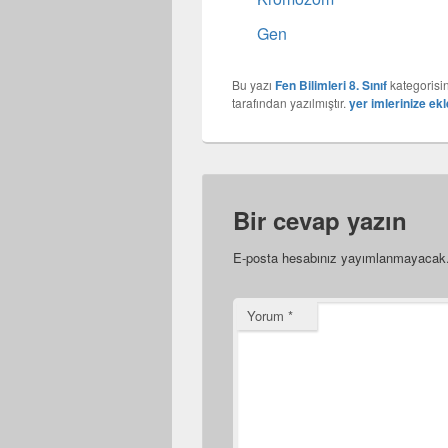
Gen
Bu yazı
Fen Bilimleri 8. Sınıf
kategorisi
tarafından yazılmıştır.
yer imlerinize ekl
Bir cevap yazın
E-posta hesabınız yayımlanmayacak
Yorum
*