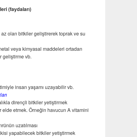
ri (faydaları)
 az olan bitkiler geliştirerek toprak ve su
 metal veya kimyasal maddeleri ortadan
 geliştirme vb.
timiyle insan yaşamı uzayabilir vb.
ları
lıkla dirençli bitkiler yetiştirmek
er elde etmek. Örneğin havucun A vitamini
mrünün uzatılması
kisi yapabilecek bitkiler yetiştirmek