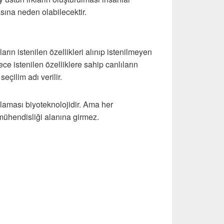
asına neden olabilecektir.
ların istenilen özellikleri alınıp istenilmeyen
ce istenilen özelliklere sahip canlıların
eçilim adı verilir.
laması biyoteknolojidir. Ama her
mühendisliği alanına girmez.