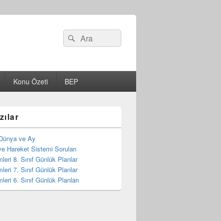
Search
Ara
for:
Konu Özeti
BEP
zılar
Dünya ve Ay
e Hareket Sistemi Soruları
mleri 8. Sınıf Günlük Planlar
mleri 7. Sınıf Günlük Planlar
mleri 6. Sınıf Günlük Planları