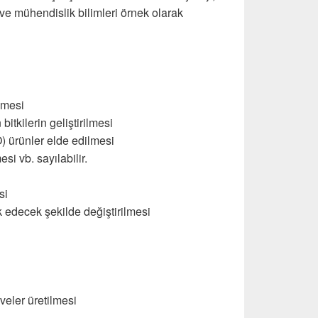
r ve mühendislik bilimleri örnek olarak
ilmesi
itkilerin geliştirilmesi
) ürünler elde edilmesi
si vb. sayılabilir.
si
yok edecek şekilde değiştirilmesi
eler üretilmesi