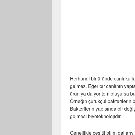
Herhangi bir üründe canlı kull
gelmez. Eğer bir canlının yapıs
ürün ya da yöntem oluşursa bu 
Örneğin çürükçül bakterilerin b
Bakterilerin yapısında bir değiş
gelmesi biyoteknolojidir.
Genellikle çeşitli bilim dallarıy