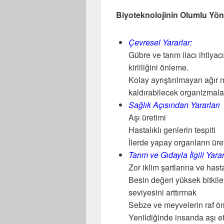
Biyoteknolojinin Olumlu Yönle
Çevresel Yararlar:
Gübre ve tarım ilacı ihtiyacı
kirliliğini önleme.
Kolay ayrıştırılmayan ağır
kaldırabilecek organizmalar
Sağlık Açısından Yararları
Aşı üretimi
Hastalıklı genlerin tespiti
İlerde yapay organların üre
Tarım ve Gıdayla İlgili Yarar
Zor iklim şartlarına ve hasta
Besin değeri yüksek bitkil
seviyesini arttırmak
Sebze ve meyvelerin raf ö
Yenildiğinde insanda aşı et