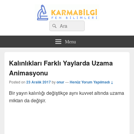
Search
Çeşitli Konularda Kaliteli Bilgi
Ara
for:
Menu
Kalınlıkları Farklı Yaylarda Uzama
Animasyonu
Posted on
23 Aralık 2017
by
onur
—
Henüz Yorum Yapılmadı ↓
Bir yayın kalınlığı değiştikçe aynı kuvvet altında uzama
miktarı da değişir.