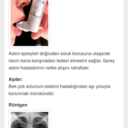
Astım spreyleri doğrudan soluk borusuna ulaşarak
ilacın kana karışmadan tedavi etmesini sağlar. Sprey
astım hastalarının nefes alışını rahatlatır.
Aşılar:
Bek çok solunum sistemi hastalığından aşı yoluyla
korunmak mümkündür.
Röntgen