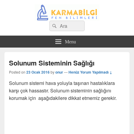
Search
Çeşitli Konularda Kaliteli Bilgi
Ara
for:
Menu
Solunum Sisteminin Sağlığı
Posted on
23 Ocak 2016
by
onur
—
Henüz Yorum Yapılmadı ↓
Solunum sistemi hava yoluyla taşınan hastalıklara
karşı çok hassastır. Solunum sisteminin sağlığını
korumak için aşağıdakilere dikkat etmemiz gerekir.