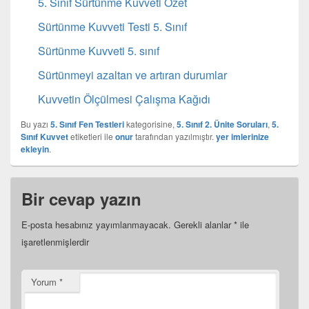
5. Sınıf Sürtünme Kuvveti Özet
Sürtünme Kuvveti Testi 5. Sınıf
Sürtünme Kuvveti 5. sınıf
Sürtünmeyi azaltan ve artıran durumlar
Kuvvetin Ölçülmesi Çalışma Kağıdı
Bu yazı
5. Sınıf Fen Testleri
kategorisine,
5. Sınıf 2. Ünite Soruları
,
5.
Sınıf Kuvvet
etiketleri ile
onur
tarafından yazılmıştır.
yer imlerinize
ekleyin
.
Bir cevap yazın
E-posta hesabınız yayımlanmayacak.
Gerekli alanlar
*
ile
işaretlenmişlerdir
Yorum
*