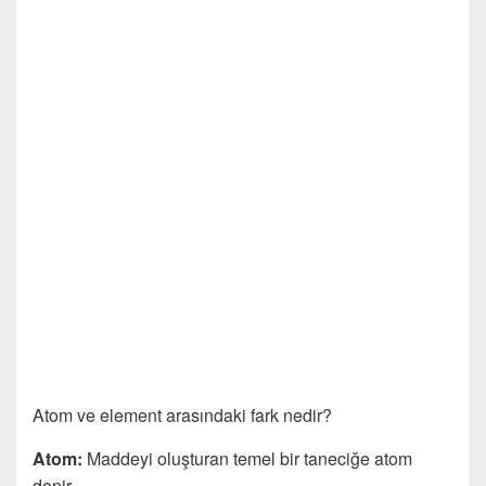
Atom ve element arasındaki fark nedir?
Atom:
Maddeyi oluşturan temel bir taneciğe atom
denir.