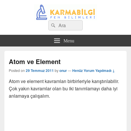
Search
Çeşitli Konularda Kaliteli Bilgi
Ara
for:
Menu
Atom ve Element
Posted on
29 Temmuz 2011
by
onur
—
Henüz Yorum Yapılmadı ↓
Atom ve element kavramları birbirleriyle karıştırılabilir.
Çok yakın kavramlar olan bu iki tanımlamayı daha iyi
anlamaya çalışalım.