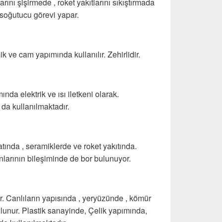
arını şişirmede , roket yakıtlarını sıkıştırmada
e soğutucu görevi yapar.
ik ve cam yapımında kullanılır. Zehirlidir.
nda elektrik ve ısı iletkeni olarak.
 da kullanılmaktadır.
atında , seramiklerde ve roket yakıtında.
nlarının bileşiminde de bor bulunuyor.
r. Canlıların yapısında , yeryüzünde , kömür
lunur. Plastik sanayinde, Çelik yapımında,