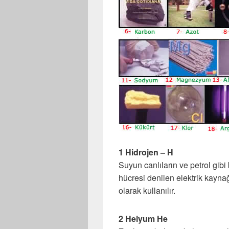
1 Hidrojen – H
Suyun canlıların ve petrol gib
hücresi denilen elektrik kaynağ
olarak kullanılır.
2 Helyum He