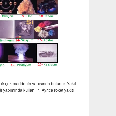
i bir çok maddenin yapısında bulunur. Yakıt
ı yapımında kullanılır. Ayrıca roket yakıtı