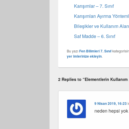
Karışımlar – 7. Sınıf
Karışımları Ayırma Yönteml
Bileşikler ve Kullanım Alanl
Saf Madde – 6. Sınıf
Bu yazı
Fen Bilimleri 7. Sınıf
kategorisi
yer imlerinize ekleyin
.
2 Replies to “Elementlerin Kullanım 
9 Nisan 2019, 16:23
i
neden hepsi yok 