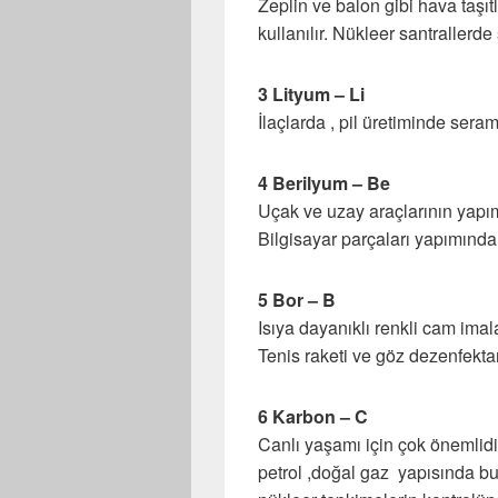
Zeplin ve balon gibi hava taşıtl
kullanılır. Nükleer santrallerd
3 Lityum – Li
İlaçlarda , pil üretiminde seram
4 Berilyum – Be
Uçak ve uzay araçlarının yapımı
Bilgisayar parçaları yapımında
5 Bor – B
Isıya dayanıklı renkli cam imal
Tenis raketi ve göz dezenfekta
6 Karbon – C
Canlı yaşamı için çok önemlidi
petrol ,doğal gaz yapısında bu