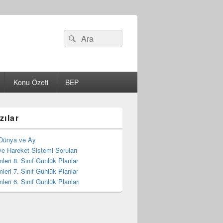
Search
Ara
for:
Konu Özeti
BEP
zılar
Dünya ve Ay
e Hareket Sistemi Soruları
mleri 8. Sınıf Günlük Planlar
mleri 7. Sınıf Günlük Planlar
mleri 6. Sınıf Günlük Planları