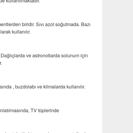
de kullanılmaktadır.
mentlerden biridir. Sıvı azot soğutmada. Bazı
arak kullanılır.
. Dağlıçlarda ve astronotlarda solunum için
r.
nda , buzdolabı ve klimalarda kullanılır.
nlatılmasında, TV tüplerinde