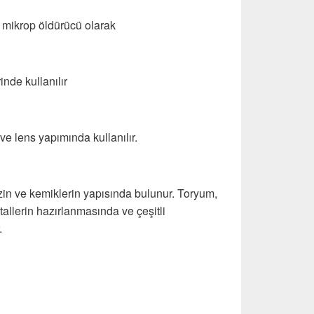
 mikrop öldürücü olarak
nde kullanılır
ve lens yapımında kullanılır.
izin ve kemiklerin yapısında bulunur. Toryum,
llerin hazırlanmasında ve çeşitli
.