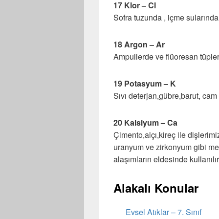
17 Klor – Cl
Sofra tuzunda , içme sularında
18 Argon – Ar
Ampullerde ve flüoresan tüpleri
19 Potasyum – K
Sıvı deterjan,gübre,barut, cam 
20 Kalsiyum – Ca
Çimento,alçı,kireç ile dişlerim
uranyum ve zirkonyum gibi meta
alaşımların eldesinde kullanılır
Alakalı Konular
Evsel Atıklar – 7. Sınıf